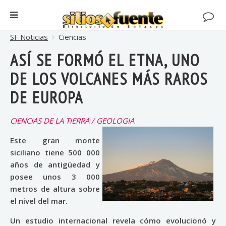
SF Noticias
Ciencias
ASÍ SE FORMÓ EL ETNA, UNO
DE LOS VOLCANES MÁS RAROS
DE EUROPA
CIENCIAS DE LA TIERRA / GEOLOGIA
.
Este gran monte
siciliano tiene 500 000
años de antigüedad y
posee unos 3 000
metros de altura sobre
el nivel del mar.
Un estudio internacional revela cómo evolucionó y