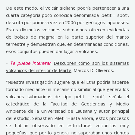
De este modo, el volcán siciliano podría pertenecer a una
cuarta categoría poco conocida denominada ‘petit – spot’,
descrita por primera vez en 2006 por geólogos japoneses.
Estos diminutos volcanes submarinos ofrecen evidencias
de bolsas de magma en la parte superior del manto
terrestre y demuestran que, en determinadas condiciones,
esos conjuntos pueden dar lugar a volcanes.
-
Te puede interesar
:
Descubren cómo son los sistemas
volcánicos del interior de Marte
. Marcos D. Oliveros.
“Nuestra investigación sugiere que el Etna podría haberse
formado mediante un mecanismo similar al que genera los
volcanes submarinos de tipo petit – spot", señala el
catedrático de la Facultad de Geociencias y Medio
Ambiente de la Universidad de Lausana y autor principal
del estudio, Sébastien Pilet. “Hasta ahora, estos procesos
se habían observado en estructuras volcánicas muy
pequeñas, que por lo general no superaban unos cientos