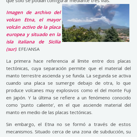
que solo se podían configurar mediante tres vías.
Imagen de archivo del
volcan Etna, el mayor
volcán activo de la placa
europea y situado en la
isla italiana de Sicilia
(sur)
. EFE/ANSA
La primera hace referencia al límite entre dos placas
tectónicas, cuya separación permite que el material del
manto terrestre ascienda y se funda. La segunda se activa
cuando una placa se sumerge debajo de otra, lo que
produce volcanes muy explosivos como el del monte Fuji
en Japón. Y la última se refiere a un fenómeno conocido
como ‘punto caliente’, en el que asciende material del
manto en medio de las placas tectónicas.
Sin embargo, el Etna no se formó a través de estos
mecanismos. Situado cerca de una zona de subducción, su