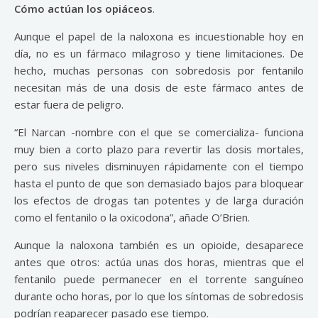
Cómo actúan los opiáceos
.
Aunque el papel de la naloxona es incuestionable hoy en
día, no es un fármaco milagroso y tiene limitaciones. De
hecho, muchas personas con sobredosis por fentanilo
necesitan más de una dosis de este fármaco antes de
estar fuera de peligro.
“El Narcan -nombre con el que se comercializa- funciona
muy bien a corto plazo para revertir las dosis mortales,
pero sus niveles disminuyen rápidamente con el tiempo
hasta el punto de que son demasiado bajos para bloquear
los efectos de drogas tan potentes y de larga duración
como el fentanilo o la oxicodona”, añade O’Brien.
Aunque la naloxona también es un opioide, desaparece
antes que otros: actúa unas dos horas, mientras que el
fentanilo puede permanecer en el torrente sanguíneo
durante ocho horas, por lo que los síntomas de sobredosis
podrían reaparecer pasado ese tiempo.