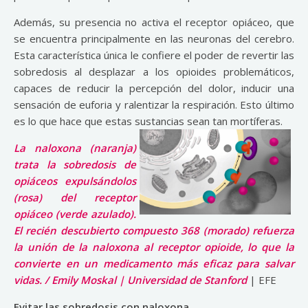
Además, su presencia no activa el receptor opiáceo, que
se encuentra principalmente en las neuronas del cerebro.
Esta característica única le confiere el poder de revertir las
sobredosis al desplazar a los opioides problemáticos,
capaces de reducir la percepción del dolor, inducir una
sensación de euforia y ralentizar la respiración. Esto último
es lo que hace que estas sustancias sean tan mortíferas.
La naloxona (naranja)
trata la sobredosis de
opiáceos expulsándolos
(rosa) del receptor
opiáceo (verde azulado).
El recién descubierto compuesto 368 (morado) refuerza
la unión de la naloxona al receptor opioide, lo que la
convierte en un medicamento más eficaz para salvar
vidas. / Emily Moskal | Universidad de Stanford
| EFE
Evitar las sobredosis con naloxona
.