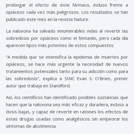
prolongar el efecto de este fármaco, incluso frente a
opiáceos cada vez más peligrosos. Los resultados se han
publicado este mes en la revista Nature.
La naloxona ha salvado innumerables vidas al revertir las
sobredosis por opiáceos como el fentanilo, pero cada día
aparecen tipos más potentes de estos compuestos
“A medida que se intensifica la epidemia de muertes por
opiáceos, se hace más urgente la necesidad de nuevos
tratamientos potenciales tanto para su adicción como para
las sobredosis”, explica a SINC Evan S. O’Brien, primer
autor que trabaja en Standford.
Así, los científicos han identificado posibles sustancias que
hacen que la naloxona sea más eficaz y duradera, incluso a
dosis bajas, y capaz de revertir en ratones los efectos de
estas drogas usadas como analgésicos sin empeorar los
síntomas de abstinencia.