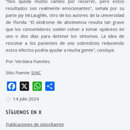
“Nos queda mucho camino por recorrer, pero estos
resultados son realmente emocionantes”, señala por su
parte Jay McLaughlin, otro de los autores de la Universidad
de Florida. “El síndrome de abstinencia resulta tan grave
que los consumidores suelen volver a tomar opiáceos en
uno o dos días para detener los síntomas. La idea de
rescatar a los pacientes de una sobredosis reduciendo
estos efectos podría ayudar a mucha gente”, concluye.
Por: Verónica Fuentes.
Sitio Fuente:
SINC
Facebook
X
WhatsApp
Share
14 Julio 2024
SÍGUENOS EN X
Publicaciones de sitiosfuente